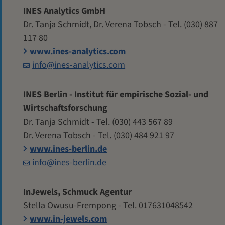
INES Analytics GmbH
Dr. Tanja Schmidt, Dr. Verena Tobsch - Tel. (030) 887
117 80
www.ines-analytics.com
info@ines-analytics.com
INES Berlin - Institut für empirische Sozial- und
Wirtschaftsforschung
Dr. Tanja Schmidt - Tel. (030) 443 567 89
Dr. Verena Tobsch - Tel. (030) 484 921 97
www.ines-berlin.de
info@ines-berlin.de
InJewels, Schmuck Agentur
Stella Owusu-Frempong - Tel. 017631048542
www.in-jewels.com