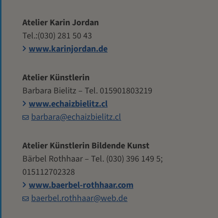
Atelier Karin Jordan
Tel.:(030) 281 50 43
www.karinjordan.de
Atelier Künstlerin
Barbara Bielitz – Tel. 015901803219
www.echaizbielitz.cl
barbara@echaizbielitz.cl
Atelier Künstlerin Bildende Kunst
Bärbel Rothhaar – Tel. (030) 396 149 5;
015112702328
www.baerbel-rothhaar.com
baerbel.rothhaar@web.de