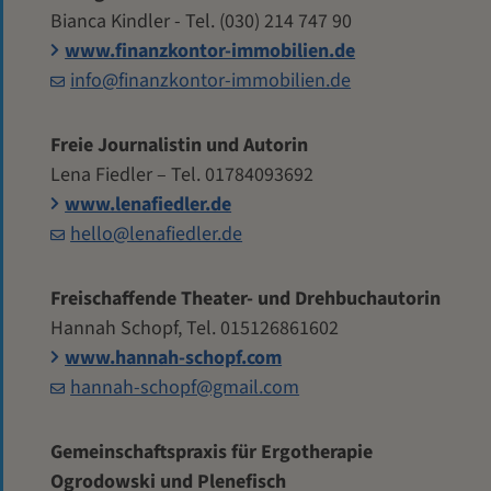
Bianca Kindler - Tel. (030) 214 747 90
www.finanzkontor-immobilien.de
info@finanzkontor-immobilien.de
Freie Journalistin und Autorin
Lena Fiedler – Tel. 01784093692
www.lenafiedler.de
hello@lenafiedler.de
Freischaffende Theater- und Drehbuchautorin
Hannah Schopf, Tel. 015126861602
www.hannah-schopf.com
hannah-schopf@gmail.com
Gemeinschaftspraxis für Ergotherapie
Ogrodowski und Plenefisch