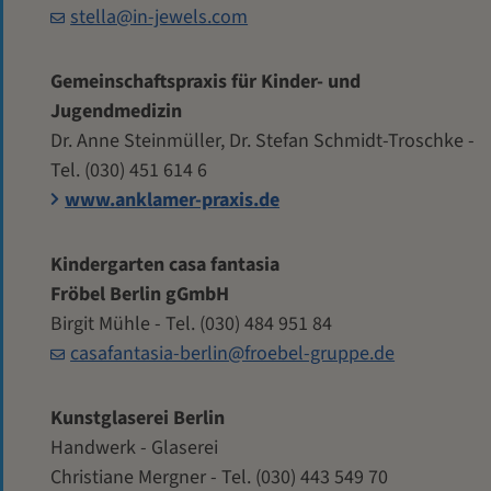
stella@in-jewels.com
Gemeinschaftspraxis für Kinder- und
Jugendmedizin
Dr. Anne Steinmüller, Dr. Stefan Schmidt-Troschke -
Tel. (030) 451 614 6
www.anklamer-praxis.de
Kindergarten casa fantasia
Fröbel Berlin gGmbH
Birgit Mühle - Tel. (030) 484 951 84
casafantasia-berlin@froebel-gruppe.de
Kunstglaserei Berlin
Handwerk - Glaserei
Christiane Mergner - Tel. (030) 443 549 70