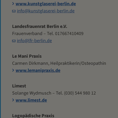
www.kunstglaserei-berlin.de
info@kunstglaserei-berlin.de
Landesfrauenrat Berlin e.V.
Frauenverband – Tel. 017667410409
info@lfr-berlin.de
Le Mani Praxis
Carmen Dirkmann, Heilpraktikerin/Osteopathin
www.lemanipraxis.de
Limest
Solange Wydmusch – Tel. (030) 544 980 12
www.limest.de
Logopädische Praxis