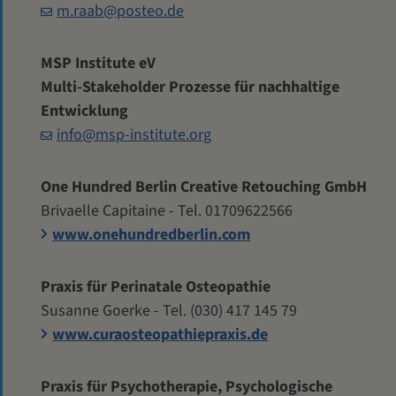
m.raab@posteo.de
MSP Institute eV
Multi-Stakeholder Prozesse für nachhaltige
Entwicklung
info@msp-institute.org
One Hundred Berlin Creative Retouching GmbH
Brivaelle Capitaine - Tel. 01709622566
www.onehundredberlin.com
Praxis für Perinatale Osteopathie
Susanne Goerke - Tel. (030) 417 145 79
www.curaosteopathiepraxis.de
Praxis für Psychotherapie, Psychologische