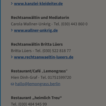
www.kanzlei-kleideiter.de
Rechtsanwältin und Mediatorin
Carola Wallner-Unkrig - Tel. (030) 443 860 0
www.wallner-unkrig.de
Rechtsanwältin Britta Lüers
Britta Lüers - Tel. (030) 522 818 77
www.rechtsanwaeltin-lueers.de
Restaurant/Café
„
Lemongrass
“
Hien Dinh-Graf - Tel. 01751599720
hallo@lemongrass.berlin
Restaurant „heimlich Treu“
Tel. (030) 484 945 99