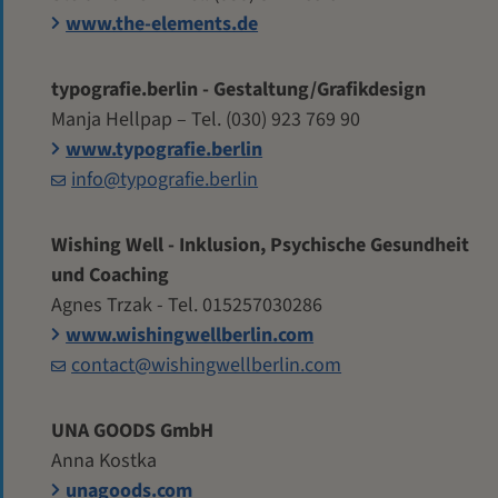
www.the-elements.de
typografie.berlin - Gestaltung/Grafikdesign
Manja Hellpap – Tel. (030) 923 769 90
www.typografie.berlin
info@typografie.berlin
Wishing Well - Inklusion, Psychische Gesundheit
und Coaching
Agnes Trzak - Tel. 015257030286
www.wishingwellberlin.com
contact@wishingwellberlin.com
UNA GOODS GmbH
Anna Kostka
unagoods.com