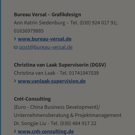
Bureau Versal – Grafikdesign
Ann Katrin Siedenburg – Tel. (030) 924 017 91;
01636979885
www.bureau-versal.de
post@bureau-versal.de
Christina van Laak Supervisorin (DGSV)
Christina van Laak - Tel. 01741947039
www.vanlaak-supervision.de
CnH-Consulting
(Euro - China Business Development)/
Unternehmensberatung & Projektmanagement
Dr. Songjie Liu - Tel. (030) 484 917 22
www.cnh-consulting.de