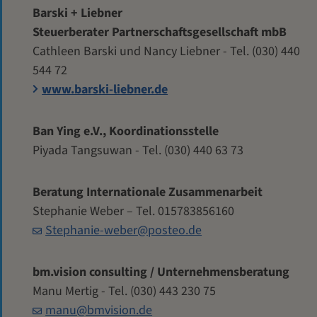
Barski + Liebner
Steuerberater Partnerschaftsgesellschaft mbB
Cathleen Barski und Nancy Liebner - Tel. (030) 440
544 72
www.barski-liebner.de
Ban Ying e.V., Koordinationsstelle
Piyada Tangsuwan - Tel. (030) 440 63 73
Beratung Internationale Zusammenarbeit
Stephanie Weber – Tel. 015783856160
Stephanie-weber@posteo.de
bm.vision consulting / Unternehmensberatung
Manu Mertig - Tel. (030) 443 230 75
manu@bmvision.de