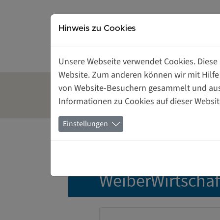
Direkt zur Hauptnavigation springen
Direkt zum Inhalt springen
Hinweis zu Cookies
Unsere Webseite verwendet Cookies. Diese h
Website. Zum anderen können wir mit Hilfe
von Website-Besuchern gesammelt und ausge
Gründerinnen- und
Tagungsrä
Informationen zu Cookies auf dieser Websit
Unternehmerinnenzentrum
mieten
Einstellungen