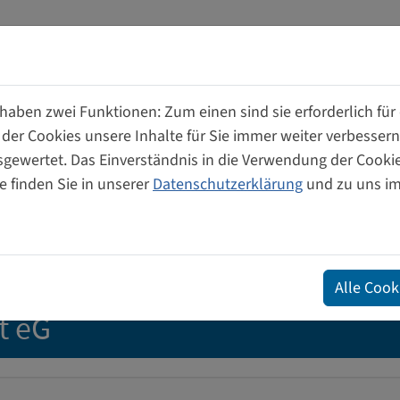
aben zwei Funktionen: Zum einen sind sie erforderlich für
 der Cookies unsere Inhalte für Sie immer weiter verbesse
wertet. Das Einverständnis in die Verwendung der Cookies
ume
Unterstützung für
Genossensch
e finden Sie in unserer
Datenschutzerklärung
und zu uns i
Gründerinnen
von und für
Alle Cook