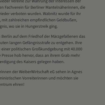
ieder Vereine zur Wahrung der Interessen der
den Fachverein für Berliner Mantelnäherinnen, die
ieder verboten wurden. Wabnitz wurde für ihr
, mit zahlreichen empfindlichen Geldbußen,
gnis, wo sie in Hungerstreik ging.
n Berlin auf dem Friedhof der Märzgefallenen das
uten langen Gefängnisstrafe zu entgehen. Ihre
 einer politischen Großkundgebung mit 40.000
 Presse hob hervor, dass an ihrem Grab mehr
eerdigung des Kaisers gelegen haben.
rinnen der WeiberWirtschaft eG sehen in Agnes
eministischen Vorreiterinnen und möchten sie
Zentrum ehren!