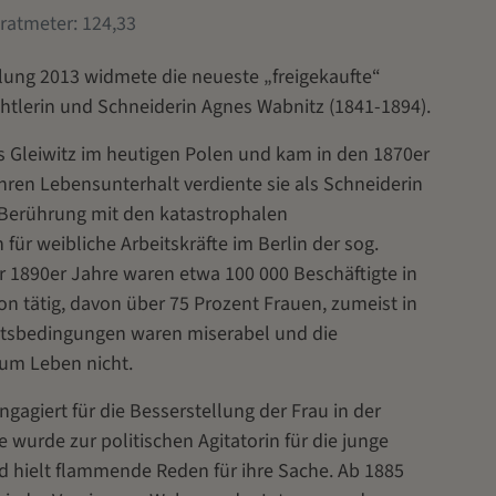
atmeter: 124,33
ung 2013 widmete die neueste „freigekaufte“
htlerin und Schneiderin Agnes Wabnitz (1841-1894).
 Gleiwitz im heutigen Polen und kam in den 1870er
Ihren Lebensunterhalt verdiente sie als Schneiderin
Berührung mit den katastrophalen
r weibliche Arbeitskräfte im Berlin der sog.
er 1890er Jahre waren etwa 100 000 Beschäftigte in
on tätig, davon über 75 Prozent Frauen, zumeist in
eitsbedingungen waren miserabel und die
zum Leben nicht.
ngagiert für die Besserstellung der Frau in der
ie wurde zur politischen Agitatorin für die junge
 hielt flammende Reden für ihre Sache. Ab 1885