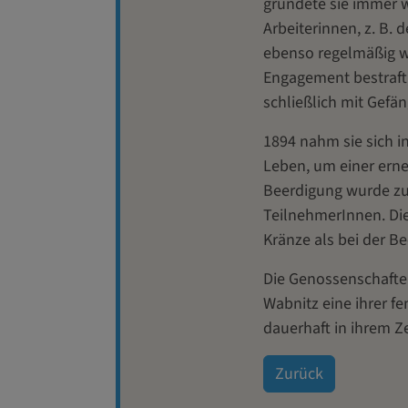
gründete sie immer w
Arbeiterinnen, z. B. 
ebenso regelmäßig w
Engagement bestraft
schließlich mit Gefän
1894 nahm sie sich i
Leben, um einer erne
Beerdigung wurde zu
TeilnehmerInnen. Die
Kränze als bei der B
Die Genossenschafte
Wabnitz eine ihrer f
dauerhaft in ihrem 
Zurück